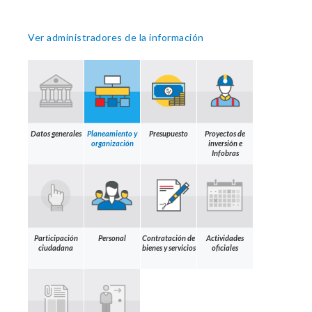
Ver administradores de la información
Datos generales
Planeamiento y
Presupuesto
Proyectos de
organización
inversión e
Infobras
Participación
Personal
Contratación de
Actividades
ciudadana
bienes y servicios
oficiales