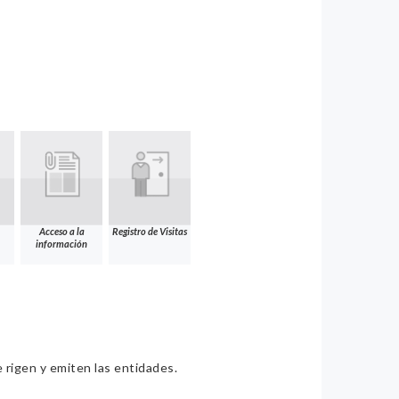
Acceso a la
Registro de Visitas
información
e rigen y emiten las entidades.