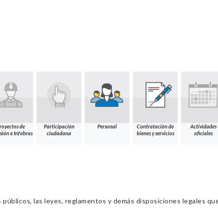
royectos de
Participación
Personal
Contratación de
Actividades
sión e Infobras
ciudadana
bienes y servicios
oficiales
s públicos, las leyes, reglamentos y demás disposiciones legales qu