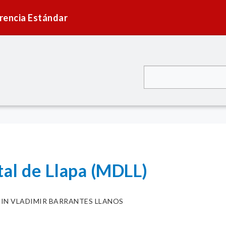
rencia Estándar
tal de Llapa (MDLL)
NIN VLADIMIR BARRANTES LLANOS