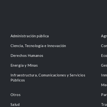
Administración pública
Agr
Ciencia, Tecnología e Innovación
Com
Derechos Humanos
Eco
Energía y Minas
Ges
n
Infraestructura, Comunicaciones y Servicios
Inm
Públicos
Me
Otros
Par
Salud
Tra