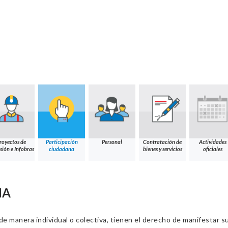
royectos de
Participación
Personal
Contratación de
Actividades
sión e Infobras
ciudadana
bienes y servicios
oficiales
NA
 manera individual o colectiva, tienen el derecho de manifestar sus 