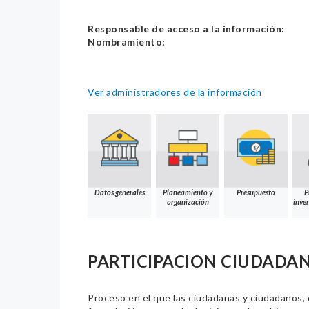
Responsable de acceso a la información:
Nombramiento:
Ver administradores de la información
Datos generales
Planeamiento y
Presupuesto
P
organización
inver
PARTICIPACION CIUDADA
Proceso en el que las ciudadanas y ciudadanos, de