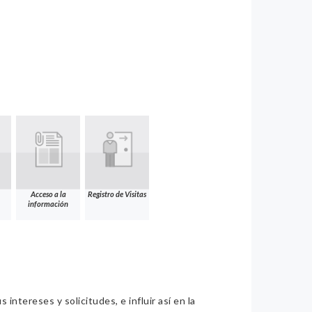
Acceso a la
Registro de Visitas
información
intereses y solicitudes, e influir así en la