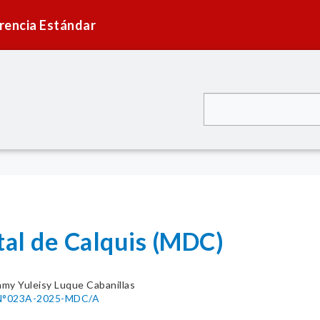
rencia Estándar
tal de Calquis (MDC)
my Yuleisy Luque Cabanillas
N°023A-2025-MDC/A