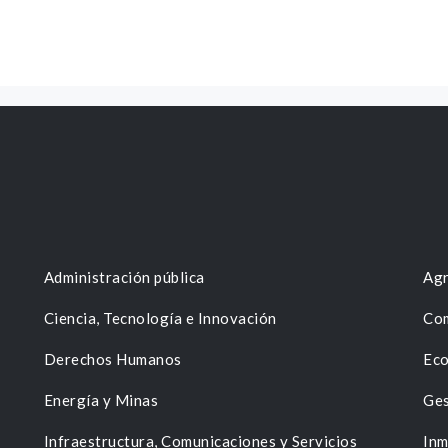
Administración pública
Agr
Ciencia, Tecnología e Innovación
Com
Derechos Humanos
Eco
Energía y Minas
Ges
n
Infraestructura, Comunicaciones y Servicios
Inm