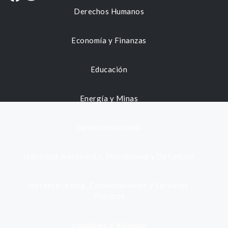
Derechos Humanos
Economía y Finanzas
Educación
Energía y Minas
Gestión municipal
Identidad, Nacimiento, Matrimonio y Defunción
Infraestructura, Comunicaciones y Servicios
Públicos
Inmuebles y Vivienda