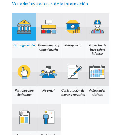
Ver administradores de la información
Datos generales
Planeamiento y
Presupuesto
Proyectos de
organización
inversión e
Infobras
Participación
Personal
Contratación de
Actividades
ciudadana
bienes y servicios
oficiales