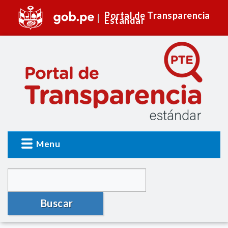
Portal de Transparencia
Estándar
Menu
Buscar