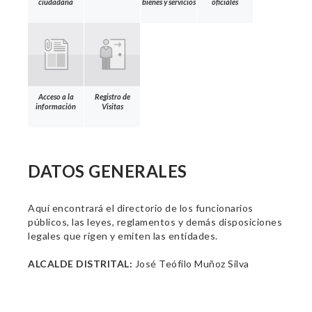
ciudadana
bienes y servicios
oficiales
Acceso a la
Registro de
información
Visitas
DATOS GENERALES
Aquí encontrará el directorio de los funcionarios
públicos, las leyes, reglamentos y demás disposiciones
legales que rigen y emiten las entidades.
ALCALDE DISTRITAL:
José Teófilo Muñoz Silva