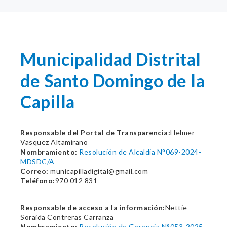
Municipalidad Distrital
de Santo Domingo de la
Capilla
Responsable del Portal de Transparencia:
Helmer
Vasquez Altamirano
Nombramiento:
Resolución de Alcaldia N°069-2024-
MDSDC/A
Correo:
municapilladigital@gmail.com
Teléfono:
970 012 831
Responsable de acceso a la información:
Nettie
Soraida Contreras Carranza
Nombramiento:
Resolución de Gerencia N°053-2025-