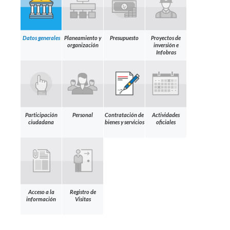
Datos generales
Planeamiento y
Presupuesto
Proyectos de
organización
inversión e
Infobras
Participación
Personal
Contratación de
Actividades
ciudadana
bienes y servicios
oficiales
Acceso a la
Registro de
información
Visitas