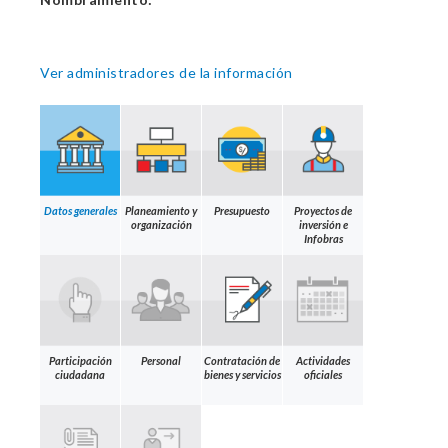
Ver administradores de la información
Datos generales
Planeamiento y
Presupuesto
Proyectos de
organización
inversión e
Infobras
Participación
Personal
Contratación de
Actividades
ciudadana
bienes y servicios
oficiales