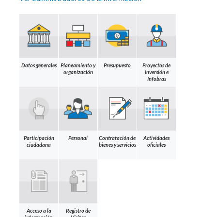
Datos generales
Planeamiento y
Presupuesto
Proyectos de
organización
inversión e
Infobras
Participación
Personal
Contratación de
Actividades
ciudadana
bienes y servicios
oficiales
Acceso a la
Registro de