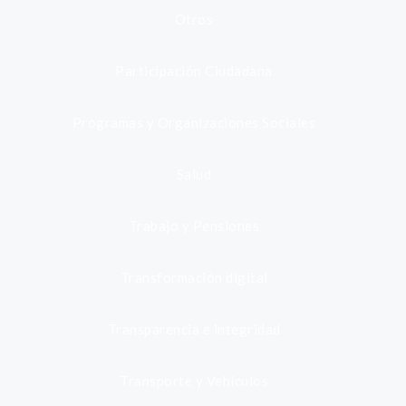
Otros
Participación Ciudadana
Programas y Organizaciones Sociales
Salud
Trabajo y Pensiones
Transformación digital
Transparencia e integridad
Transporte y Vehículos