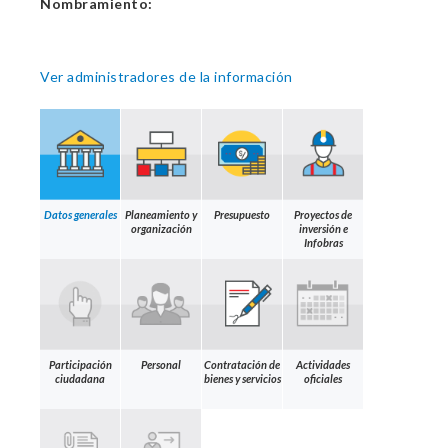
Nombramiento:
Ver administradores de la información
Datos generales
Planeamiento y
Presupuesto
Proyectos de
organización
inversión e
Infobras
Participación
Personal
Contratación de
Actividades
ciudadana
bienes y servicios
oficiales