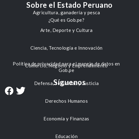
Sobre el Estado Peruano
Agricultura, ganadería y pesca
¿Qué es Gob.pe?
Arte, Deporte y Cultura
Ciencia, Tecnología e Innovación
Política de privacidad para el manejo de datos en
Comercio, Negocio y Emprendimiento
Gob.pe
Síguenos
Defensa, Seguridad y Justicia
Derechos Humanos
Economía y Finanzas
Educación