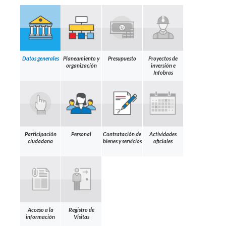
Datos generales
Planeamiento y
Presupuesto
Proyectos de
organización
inversión e
Infobras
Participación
Personal
Contratación de
Actividades
ciudadana
bienes y servicios
oficiales
Acceso a la
Registro de
información
Visitas