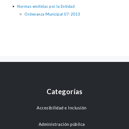
Normas emitidas por la Entidad
Ordenanza Municipal 07-2013
Categorías
Accesibilidad e Inclusión
Administración pública