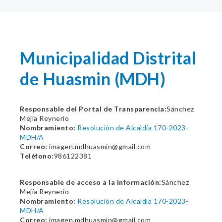
Municipalidad Distrital
de Huasmin (MDH)
Responsable del Portal de Transparencia:
Sánchez
Mejía Reynerio
Nombramiento:
Resolución de Alcaldía 170-2023-
MDH/A
Correo:
imagen.mdhuasmin@gmail.com
Teléfono:
986122381
Responsable de acceso a la información:
Sánchez
Mejía Reynerio
Nombramiento:
Resolución de Alcaldía 170-2023-
MDH/A
Correo:
imagen.mdhuasmin@gmail.com