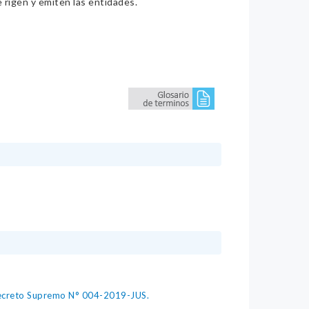
e rigen y emiten las entidades.
 Decreto Supremo N° 004-2019-JUS.