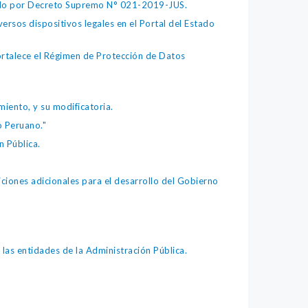
bado por Decreto Supremo N° 021-2019-JUS.
ersos dispositivos legales en el Portal del Estado
fortalece el Régimen de Protección de Datos
iento, y su modificatoria.
o Peruano."
 Pública.
iones adicionales para el desarrollo del Gobierno
as entidades de la Administración Pública.