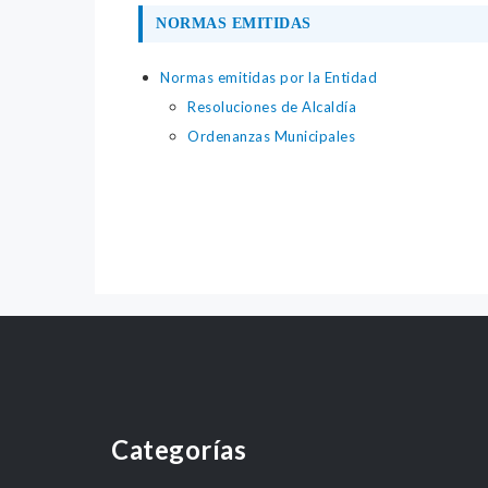
NORMAS EMITIDAS
Normas emitidas por la Entidad
Resoluciones de Alcaldía
Ordenanzas Municipales
Categorías