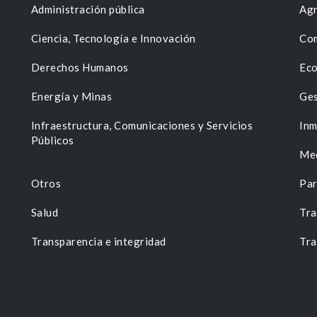
Administración pública
Agr
Ciencia, Tecnología e Innovación
Com
Derechos Humanos
Eco
Energía y Minas
Ges
n
Infraestructura, Comunicaciones y Servicios
Inm
Públicos
Me
Otros
Par
Salud
Tra
Transparencia e integridad
Tra