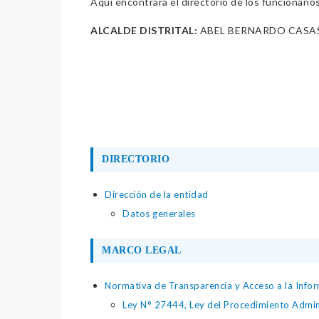
Aquí encontrará el directorio de los funcionario
ALCALDE DISTRITAL:
ABEL BERNARDO CASA
DIRECTORIO
Dirección de la entidad
Datos generales
MARCO LEGAL
Normativa de Transparencia y Acceso a la Infor
Ley N° 27444, Ley del Procedimiento Admin