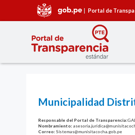
Portal de Transpa
Municipalidad Distri
Responsable del Portal de Transparencia:
GA
Nombramiento:
asesoria.juridica@munisitacoc
Correo:
Sistemas@munisitacocha.gob.pe