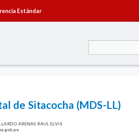
rencia Estándar
tal de Sitacocha (MDS-LL)
LLARDO ARENAS RAUL ELVIS
ha.gob.pe