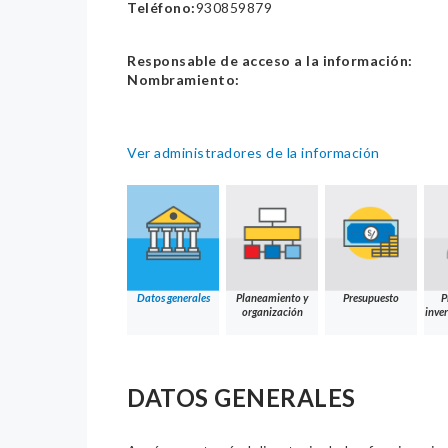
Teléfono:
930859879
Responsable de acceso a la información:
Nombramiento:
Ver administradores de la información
Datos generales
Planeamiento y
Presupuesto
P
organización
inver
DATOS GENERALES