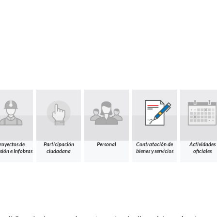
royectos de
Participación
Personal
Contratación de
Actividades
sión e Infobras
ciudadana
bienes y servicios
oficiales