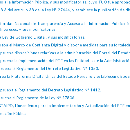
so a la Información Pública, y sus modificatorias, cuyo TUO fue apro
.3 del artículo 38 de la Ley N° 27444, y establece la publicación de div
toridad Nacional de Transparencia y Acceso a la Información Pública, 
Intereses, y sus modificatorias.
 Ley de Gobierno Digital, y sus modificatorias.
ba el Marco de Confianza Digital y dispone medidas para su fortalecim
eba disposiciones relativas a la administración del Portal del Estad
eba la implementación del PTE en las Entidades de la Administración
ueba el Reglamento del Decreto Legislativo N° 1353.
la Plataforma Digital Única del Estado Peruano y establecen disposic
ueba el Reglamento del Decreto Legislativo N° 1412.
ueba el Reglamento de la Ley N° 27806.
IPD, Lineamiento para la Implementación y Actualización del PTE en l
mación Pública