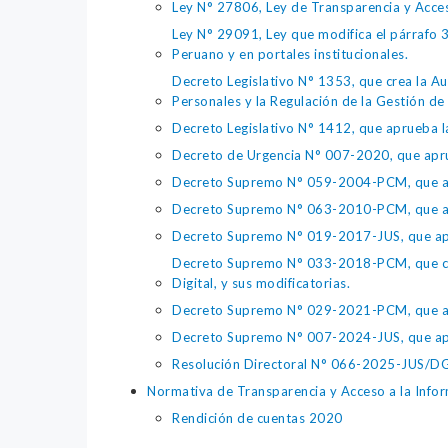
Ley N° 27806, Ley de Transparencia y Acce
Ley N° 29091, Ley que modifica el párrafo 38
Peruano y en portales institucionales.
Decreto Legislativo N° 1353, que crea la Au
Personales y la Regulación de la Gestión de 
Decreto Legislativo N° 1412, que aprueba la
Decreto de Urgencia N° 007-2020, que aprue
Decreto Supremo N° 059-2004-PCM, que apru
Decreto Supremo N° 063-2010-PCM, que apru
Decreto Supremo N° 019-2017-JUS, que apr
Decreto Supremo N° 033-2018-PCM, que crea 
Digital, y sus modificatorias.
Decreto Supremo N° 029-2021-PCM, que apr
Decreto Supremo N° 007-2024-JUS, que apr
Resolución Directoral N° 066-2025-JUS/DGTA
Normativa de Transparencia y Acceso a la Infor
Rendición de cuentas 2020