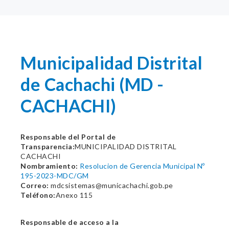
Municipalidad Distrital
de Cachachi (MD -
CACHACHI)
Responsable del Portal de
Transparencia:
MUNICIPALIDAD DISTRITAL
CACHACHI
Nombramiento:
Resolucion de Gerencia Municipal Nº
195-2023-MDC/GM
Correo:
mdcsistemas@municachachi.gob.pe
Teléfono:
Anexo 115
Responsable de acceso a la