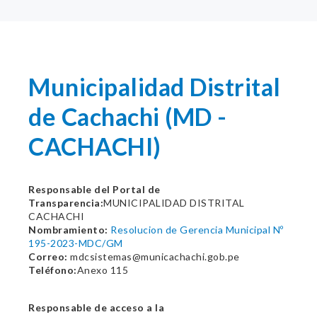
Municipalidad Distrital
de Cachachi (MD -
CACHACHI)
Responsable del Portal de
Transparencia:
MUNICIPALIDAD DISTRITAL
CACHACHI
Nombramiento:
Resolucion de Gerencia Municipal Nº
195-2023-MDC/GM
Correo:
mdcsistemas@municachachi.gob.pe
Teléfono:
Anexo 115
Responsable de acceso a la