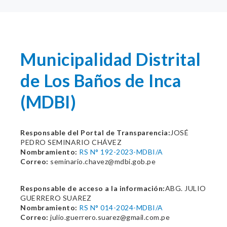
Municipalidad Distrital
de Los Baños de Inca
(MDBI)
Responsable del Portal de Transparencia:
JOSÉ
PEDRO SEMINARIO CHÁVEZ
Nombramiento:
RS N° 192-2023-MDBI/A
Correo:
seminario.chavez@mdbi.gob.pe
Responsable de acceso a la información:
ABG. JULIO
GUERRERO SUAREZ
Nombramiento:
RS N° 014-2024-MDBI/A
Correo:
julio.guerrero.suarez@gmail.com.pe