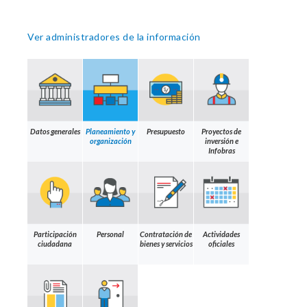
Ver administradores de la información
Datos generales
Planeamiento y
Presupuesto
Proyectos de
organización
inversión e
Infobras
Participación
Personal
Contratación de
Actividades
ciudadana
bienes y servicios
oficiales