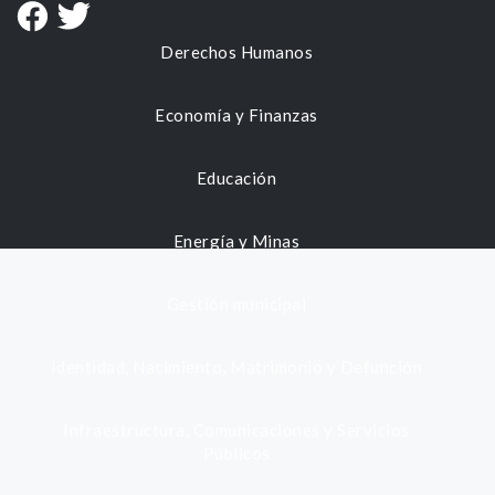
Derechos Humanos
Economía y Finanzas
Educación
Energía y Minas
Gestión municipal
Identidad, Nacimiento, Matrimonio y Defunción
Infraestructura, Comunicaciones y Servicios
Públicos