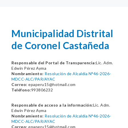
Municipalidad Distrital
de Coronel Castañeda
Responsable del Portal de Transparencia:
Lic. Adm.
Edwin Pérez Ayma
Nombramiento:
Resolución de Alcaldía N°46-2026-
MDCC-ALC/PAR/AYAC
Correo:
epaperu15@hotmail.com
Teléfono:
993806232
Responsable de acceso a la información:
Lic. Adm.
Edwin Pérez Ayma
Nombramiento:
Resolución de Alcaldía N°46-2026-
MDCC-ALC/PAR/AYAC
Correo:
epaperu15@hotmail.com