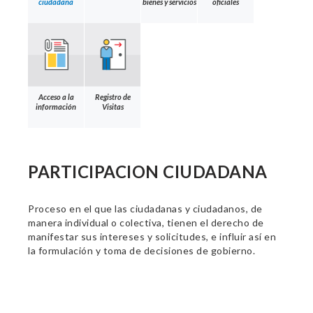
ciudadana
bienes y servicios
oficiales
Acceso a la
Registro de
información
Visitas
PARTICIPACION CIUDADANA
Proceso en el que las ciudadanas y ciudadanos, de
manera individual o colectiva, tienen el derecho de
manifestar sus intereses y solicitudes, e influir así en
la formulación y toma de decisiones de gobierno.