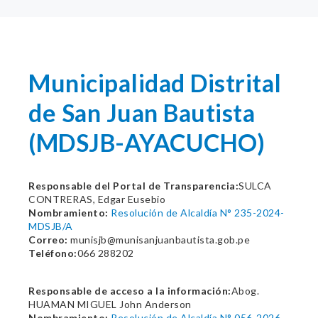
Municipalidad Distrital
de San Juan Bautista
(MDSJB-AYACUCHO)
Responsable del Portal de Transparencia:
SULCA
CONTRERAS, Edgar Eusebio
Nombramiento:
Resolución de Alcaldía N° 235-2024-
MDSJB/A
Correo:
munisjb@munisanjuanbautista.gob.pe
Teléfono:
066 288202
Responsable de acceso a la información:
Abog.
HUAMAN MIGUEL John Anderson
Nombramiento:
Resolución de Alcaldía N° 056-2026-