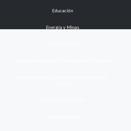
Educación
Energía y Minas
Gestión municipal
Identidad, Nacimiento, Matrimonio y Defunción
Infraestructura, Comunicaciones y Servicios
Públicos
Inmuebles y Vivienda
Medio Ambiente