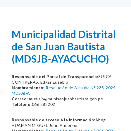
Municipalidad Distrital
de San Juan Bautista
(MDSJB-AYACUCHO)
Responsable del Portal de Transparencia:
SULCA
CONTRERAS, Edgar Eusebio
Nombramiento:
Resolución de Alcaldía N° 235-2024-
MDSJB/A
Correo:
munisjb@munisanjuanbautista.gob.pe
Teléfono:
066 288202
Responsable de acceso a la información:
Abog.
HUAMAN MIGUEL John Anderson
Nombramiento:
Resolución de Alcaldía N° 056-2026-