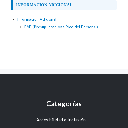
INFORMACIÓN ADICIONAL
Información Adicional
PAP (Presupuesto Analítico del Personal)
Categorías
Accesibilidad e Inclusión