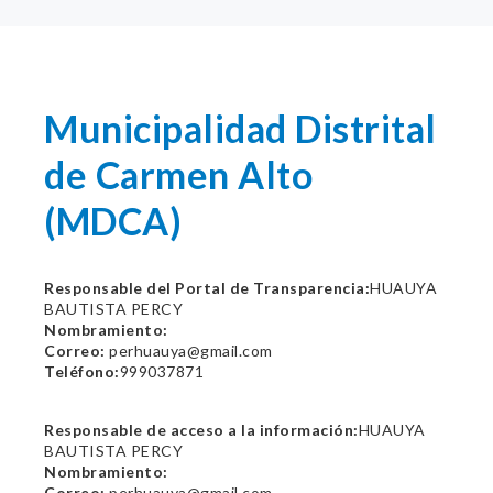
Municipalidad Distrital
de Carmen Alto
(MDCA)
Responsable del Portal de Transparencia:
HUAUYA
BAUTISTA PERCY
Nombramiento:
Correo:
perhuauya@gmail.com
Teléfono:
999037871
Responsable de acceso a la información:
HUAUYA
BAUTISTA PERCY
Nombramiento:
Correo:
perhuauya@gmail.com