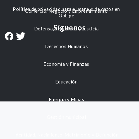
Política de privacidad para el manejo de datos en
Comercio, Negocio y Emprendimiento
Gob.pe
Síguenos
Defensa, Seguridad y Justicia
Derechos Humanos
Economía y Finanzas
Educación
Energía y Minas
Gestión municipal
Identidad, Nacimiento, Matrimonio y Defunción