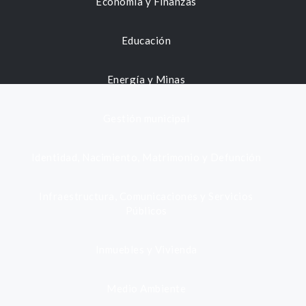
Economía y Finanzas
Educación
Energía y Minas
Gestión municipal
Identidad, Nacimiento, Matrimonio y Defunción
Infraestructura, Comunicaciones y Servicios
Públicos
Inmuebles y Vivienda
Medio Ambiente