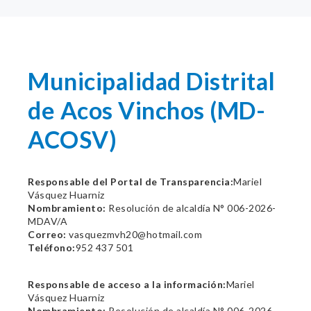
Municipalidad Distrital
de Acos Vinchos (MD-
ACOSV)
Responsable del Portal de Transparencia:
Mariel
Vásquez Huarniz
Nombramiento:
Resolución de alcaldía N° 006-2026-
MDAV/A
Correo:
vasquezmvh20@hotmail.com
Teléfono:
952 437 501
Responsable de acceso a la información:
Mariel
Vásquez Huarniz
Nombramiento:
Resolución de alcaldía N° 006-2026-