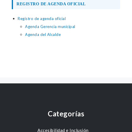
REGISTRO DE AGENDA OFICIAL
Registro de agenda oficial
Agenda Gerencia municipal
Agenda del Alcalde
Categorías
Accesibilidad e Inclusión