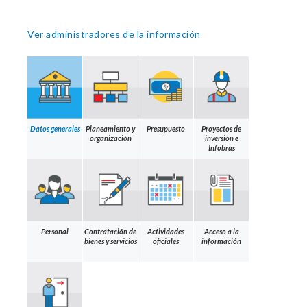
Ver administradores de la información
Datos generales
Planeamiento y
Presupuesto
Proyectos de
organización
inversión e
Infobras
Personal
Contratación de
Actividades
Acceso a la
bienes y servicios
oficiales
información