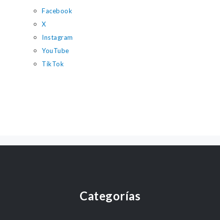
Facebook
X
Instagram
YouTube
TikTok
Categorías