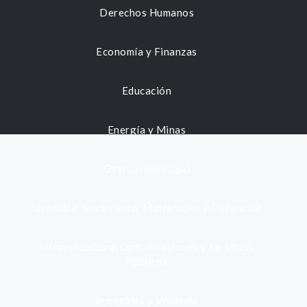
Derechos Humanos
Economía y Finanzas
Educación
Energía y Minas
Gestión municipal
Identidad, Nacimiento, Matrimonio y Defunción
Infraestructura, Comunicaciones y Servicios
Públicos
Inmuebles y Vivienda