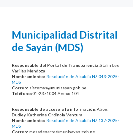
Municipalidad Distrital
de Sayán (MDS)
Responsable del Portal de Transparencia:
Stalin Lee
Varillas Mendoza
Nombramiento:
Resolución de Alcaldía N.° 043-2025-
MDS
Correo:
sistemas@munisayan.gob.pe
Teléfono:
01-2371004 Anexo 104
Responsable de acceso a la información:
Abog.
Dudley Katherine Ordinola Ventura
Nombramiento:
Resolución de Alcaldía N.° 137-2025-
MDS
Correo:
mesadeparte@munisayan.gob.pe