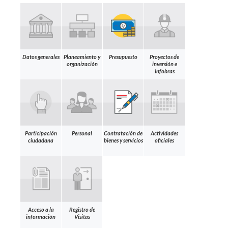
Datos generales
Planeamiento y
Presupuesto
Proyectos de
organización
inversión e
Infobras
Participación
Personal
Contratación de
Actividades
ciudadana
bienes y servicios
oficiales
Acceso a la
Registro de
información
Visitas