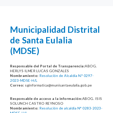
Municipalidad Distrital
de Santa Eulalia
(MDSE)
Responsable del Portal de Transparencia:
ABOG.
HERLYS ILMER LUCAS GONZALES
Nombramiento:
Resolución de Alcaldía N.° 0297-
2023-MDSE-H/L
Correo:
sginformatica@munisantaeulalia.gob.pe
Responsable de acceso a la información:
ABOG. ISIS
SOLUNCH CASTRO REYNOSO
Nombramiento:
Resolución de alcaldia N° 0283-2023-
MDSE-H/L