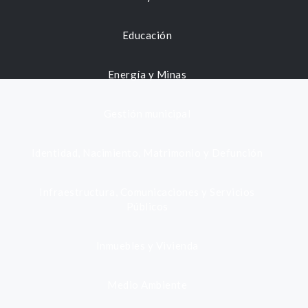
Educación
Energía y Minas
Gestión municipal
Identidad, Nacimiento, Matrimonio y Defunción
Infraestructura, Comunicaciones y Servicios
Públicos
Inmuebles y Vivienda
Medio Ambiente