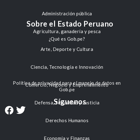
Administración pública
Sobre el Estado Peruano
Agricultura, ganadería y pesca
¿Qué es Gob.pe?
Arte, Deporte y Cultura
Ciencia, Tecnología e Innovación
Política de privacidad para el manejo de datos en
Comercio, Negocio y Emprendimiento
Gob.pe
Síguenos
Defensa, Seguridad y Justicia
Derechos Humanos
Economía y Finanzas