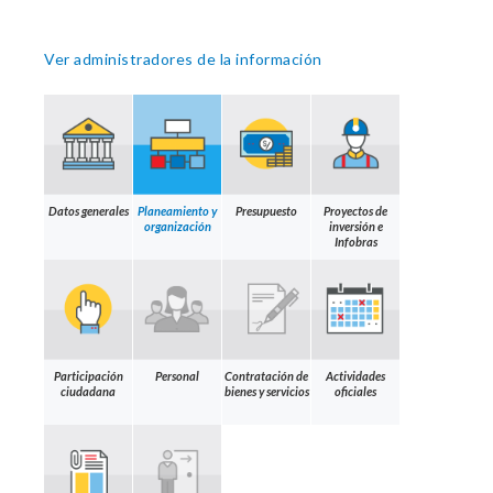
Ver administradores de la información
Datos generales
Planeamiento y
Presupuesto
Proyectos de
organización
inversión e
Infobras
Participación
Personal
Contratación de
Actividades
ciudadana
bienes y servicios
oficiales