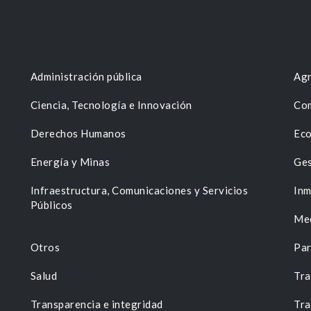
Administración pública
Agr
Ciencia, Tecnología e Innovación
Com
Derechos Humanos
Eco
Energía y Minas
Ges
n
Infraestructura, Comunicaciones y Servicios
Inm
Públicos
Me
Otros
Par
Salud
Tra
Transparencia e integridad
Tra