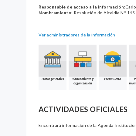
Responsable de acceso a la información:
Carl
Nombramiento:
Resolución de Alcaldía N.° 1
Ver administradores de la información
Datos generales
Planeamiento y
Presupuesto
P
organización
inver
ACTIVIDADES OFICIALES
Encontrará información de la Agenda Institucion