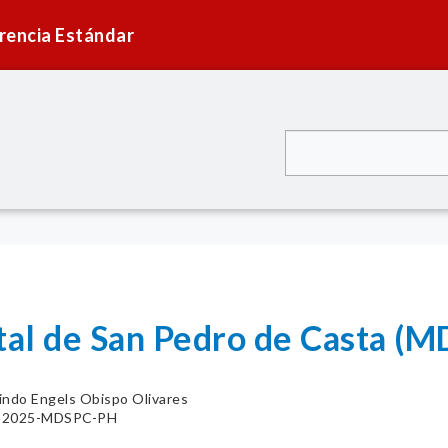
rencia Estándar
ital de San Pedro de Casta 
indo Engels Obispo Olivares
44-2025-MDSPC-PH