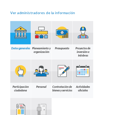
Ver administradores de la información
Datos generales
Planeamiento y
Presupuesto
Proyectos de
organización
inversión e
Infobras
Participación
Personal
Contratación de
Actividades
ciudadana
bienes y servicios
oficiales