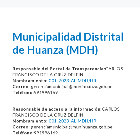
Municipalidad Distrital
de Huanza (MDH)
Responsable del Portal de Transparencia:
CARLOS
FRANCISCO DE LA CRUZ DELFIN
Nombramiento:
001-2023-AL-MDH/HRI
Correo:
gerenciamunicipal@munihuanza.gob.pe
Teléfono:
991996169
Responsable de acceso a la información:
CARLOS
FRANCISCO DE LA CRUZ DELFIN
Nombramiento:
001-2023-AL-MDH/HRI
Correo:
gerenciamunicipal@munihuanza.gob.pe
Teléfono:
991996169