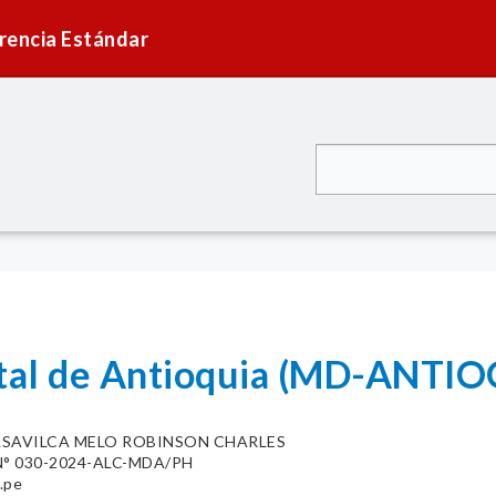
rencia Estándar
ital de Antioquia (MD-ANTI
LSAVILCA MELO ROBINSON CHARLES
° 030-2024-ALC-MDA/PH
.pe