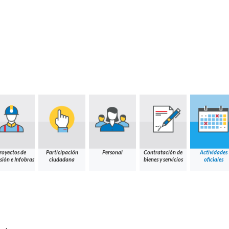
royectos de
Participación
Personal
Contratación de
Actividades
sión e Infobras
ciudadana
bienes y servicios
oficiales