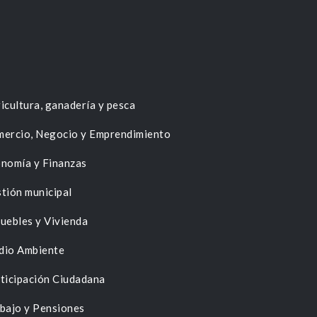
icultura, ganadería y pesca
ercio, Negocio y Emprendimiento
nomía y Finanzas
tión municipal
uebles y Vivienda
dio Ambiente
ticipación Ciudadana
bajo y Pensiones