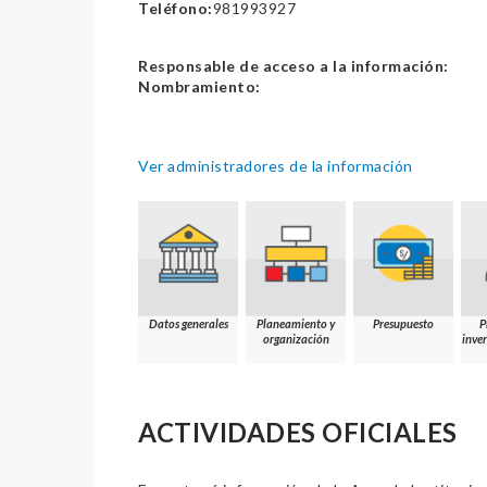
Teléfono:
981993927
Responsable de acceso a la información:
Nombramiento:
Ver administradores de la información
Datos generales
Planeamiento y
Presupuesto
P
organización
inver
ACTIVIDADES OFICIALES