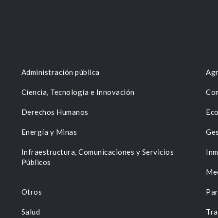
Administración pública
Agr
Ciencia, Tecnología e Innovación
Com
Derechos Humanos
Eco
Energía y Minas
Ges
n
Infraestructura, Comunicaciones y Servicios
Inm
Públicos
Me
Otros
Par
Salud
Tra