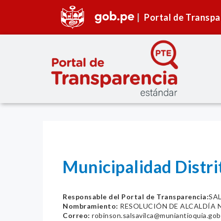
Portal de Transpa
Municipalidad Distr
Responsable del Portal de Transparencia:
SA
Nombramiento:
RESOLUCIÓN DE ALCALDÍA N
Correo:
robinson.salsavilca@muniantioquia.gob