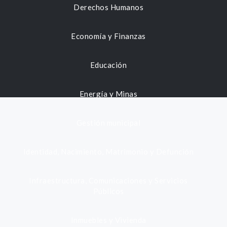
Derechos Humanos
Economía y Finanzas
Educación
Energía y Minas
Gestión municipal
Identidad, Nacimiento, Matrimonio y Defunción
Infraestructura, Comunicaciones y Servicios
Públicos
Inmuebles y Vivienda