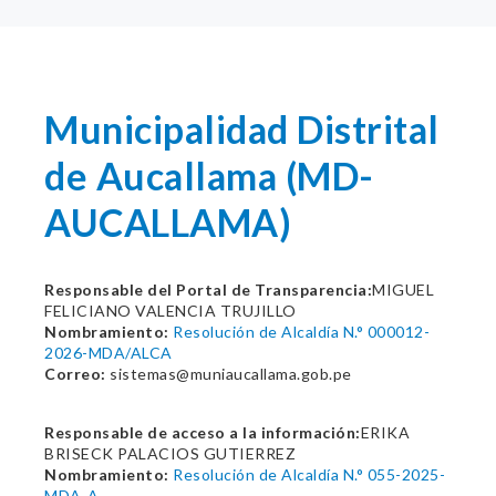
Municipalidad Distrital
de Aucallama (MD-
AUCALLAMA)
Responsable del Portal de Transparencia:
MIGUEL
FELICIANO VALENCIA TRUJILLO
Nombramiento:
Resolución de Alcaldía N.° 000012-
2026-MDA/ALCA
Correo:
sistemas@muniaucallama.gob.pe
Responsable de acceso a la información:
ERIKA
BRISECK PALACIOS GUTIERREZ
Nombramiento:
Resolución de Alcaldía N.° 055-2025-
MDA-A