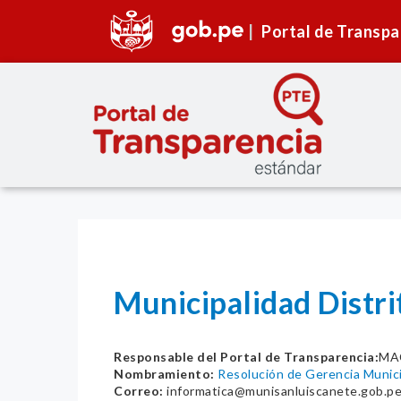
Portal de Transpa
Municipalidad Distri
Responsable del Portal de Transparencia:
MA
Nombramiento:
Resolución de Gerencia Munic
Correo:
informatica@munisanluiscanete.gob.p