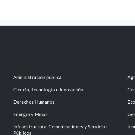
Administración pública
Agr
Ciencia, Tecnología e Innovación
Com
Derechos Humanos
Eco
Energía y Minas
Ges
n
Infraestructura, Comunicaciones y Servicios
Inm
Públicos