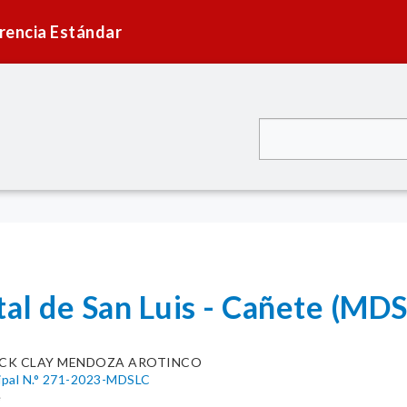
rencia Estándar
tal de San Luis - Cañete (MDS
CK CLAY MENDOZA AROTINCO
ipal N.° 271-2023-MDSLC
e