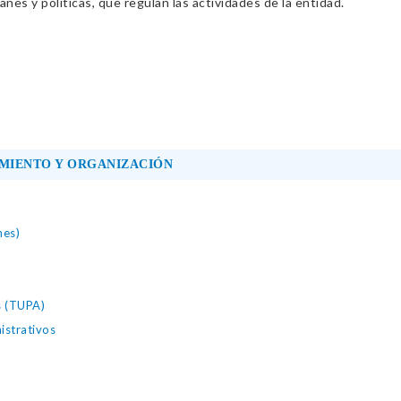
nes y políticas, que regulan las actividades de la entidad.
MIENTO Y ORGANIZACIÓN
nes)
s (TUPA)
istrativos