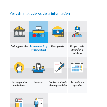
Ver administradores de la información
Datos generales
Planeamiento y
Presupuesto
Proyectos de
organización
inversión e
Infobras
Participación
Personal
Contratación de
Actividades
ciudadana
bienes y servicios
oficiales