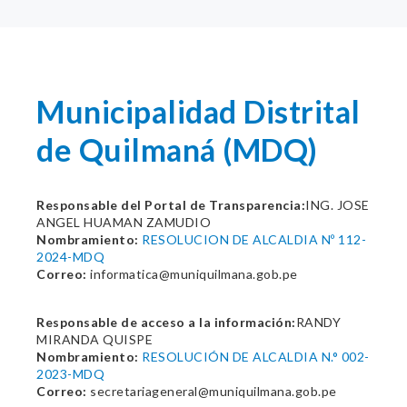
Municipalidad Distrital
de Quilmaná (MDQ)
Responsable del Portal de Transparencia:
ING. JOSE
ANGEL HUAMAN ZAMUDIO
Nombramiento:
RESOLUCION DE ALCALDIA Nº 112-
2024-MDQ
Correo:
informatica@muniquilmana.gob.pe
Responsable de acceso a la información:
RANDY
MIRANDA QUISPE
Nombramiento:
RESOLUCIÓN DE ALCALDIA N.° 002-
2023-MDQ
Correo:
secretariageneral@muniquilmana.gob.pe