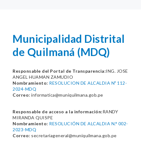
Municipalidad Distrital
de Quilmaná (MDQ)
Responsable del Portal de Transparencia:
ING. JOSE
ANGEL HUAMAN ZAMUDIO
Nombramiento:
RESOLUCION DE ALCALDIA Nº 112-
2024-MDQ
Correo:
informatica@muniquilmana.gob.pe
Responsable de acceso a la información:
RANDY
MIRANDA QUISPE
Nombramiento:
RESOLUCIÓN DE ALCALDIA N.° 002-
2023-MDQ
Correo:
secretariageneral@muniquilmana.gob.pe