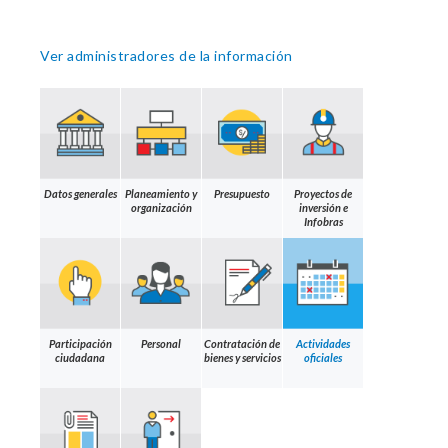
Ver administradores de la información
Datos generales
Planeamiento y
Presupuesto
Proyectos de
organización
inversión e
Infobras
Participación
Personal
Contratación de
Actividades
ciudadana
bienes y servicios
oficiales