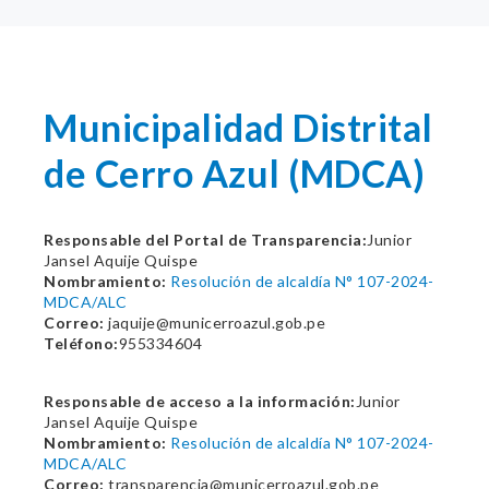
Municipalidad Distrital
de Cerro Azul (MDCA)
Responsable del Portal de Transparencia:
Junior
Jansel Aquije Quispe
Nombramiento:
Resolución de alcaldía N° 107-2024-
MDCA/ALC
Correo:
jaquije@municerroazul.gob.pe
Teléfono:
955334604
Responsable de acceso a la información:
Junior
Jansel Aquije Quispe
Nombramiento:
Resolución de alcaldía N° 107-2024-
MDCA/ALC
Correo:
transparencia@municerroazul.gob.pe