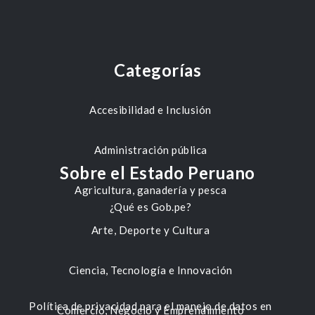
Categorías
Accesibilidad e Inclusión
Administración pública
Sobre el Estado Peruano
Agricultura, ganadería y pesca
¿Qué es Gob.pe?
Arte, Deporte y Cultura
Ciencia, Tecnología e Innovación
Política de privacidad para el manejo de datos en
Comercio, Negocio y Emprendimiento