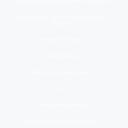
Identidad, Nacimiento, Matrimonio y Defunción
Infraestructura, Comunicaciones y Servicios
Públicos
Inmuebles y Vivienda
Medio Ambiente
Migración, Turismo y Viajes
Otros
Participación Ciudadana
Programas y Organizaciones Sociales