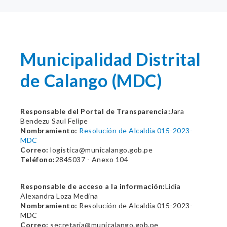
Municipalidad Distrital
de Calango (MDC)
Responsable del Portal de Transparencia:
Jara
Bendezu Saul Felipe
Nombramiento:
Resolución de Alcaldía 015-2023-
MDC
Correo:
logistica@municalango.gob.pe
Teléfono:
2845037 - Anexo 104
Responsable de acceso a la información:
Lidia
Alexandra Loza Medina
Nombramiento:
Resolución de Alcaldía 015-2023-
MDC
Correo:
secretaria@municalango.gob.pe