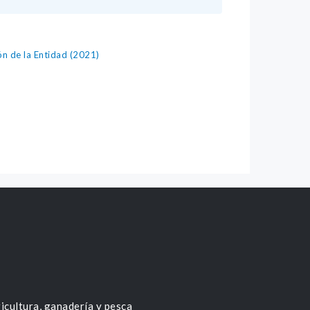
ón de la Entidad (2021)
icultura, ganadería y pesca