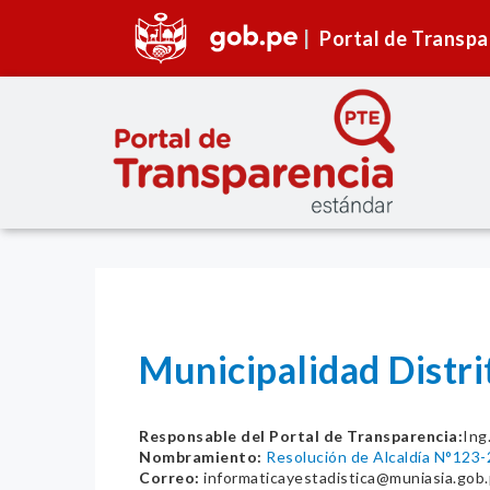
Portal de Transpa
Municipalidad Distri
Responsable del Portal de Transparencia:
Ing
Nombramiento:
Resolución de Alcaldía N°12
Correo:
informaticayestadistica@muniasia.gob