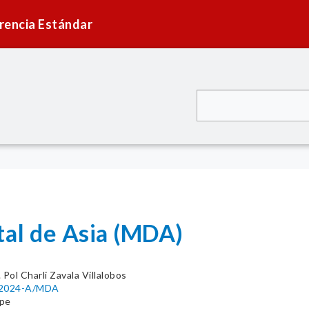
rencia Estándar
tal de Asia (MDA)
. Pol Charli Zavala Villalobos
3-2024-A/MDA
.pe