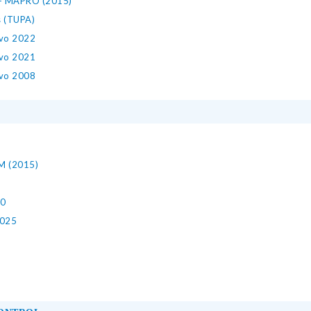
 - MAPRO (2015)
s (TUPA)
ivo 2022
ivo 2021
ivo 2008
EM (2015)
30
2025