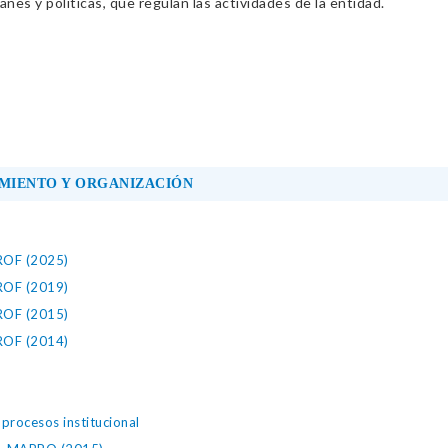
nes y políticas, que regulan las actividades de la entidad.
MIENTO Y ORGANIZACIÓN
 ROF (2025)
 ROF (2019)
 ROF (2015)
 ROF (2014)
rocesos institucional