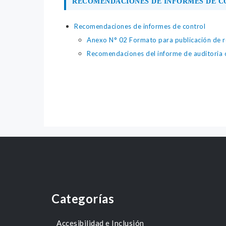
RECOMENDACIONES DE INFORMES DE 
Recomendaciones de informes de control
Anexo N° 02 Formato para publicación de re
Recomendaciones del informe de auditoria o
Categorías
Accesibilidad e Inclusión