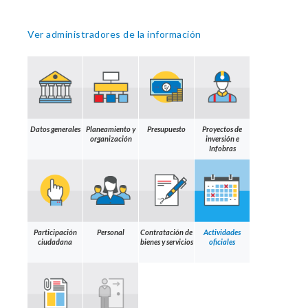
Ver administradores de la información
Datos generales
Planeamiento y
Presupuesto
Proyectos de
organización
inversión e
Infobras
Participación
Personal
Contratación de
Actividades
ciudadana
bienes y servicios
oficiales