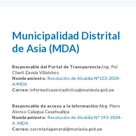
Municipalidad Distrital
de Asia (MDA)
Responsable del Portal de Transparencia:
Ing. Pol
Charli Zavala Villalobos
Nombramiento:
Resolución de Alcaldía N°123-2024-
A/MDA
Correo:
informaticayestadistica@muniasia.gob.pe
Responsable de acceso a la información:
Abg. Piero
Alonso Calagua Cayahuallpa
Nombramiento:
Resolución de Alcaldía N.° 193-2024-
A /MDA
Correo:
secretariageneral@muniasia.gob.pe