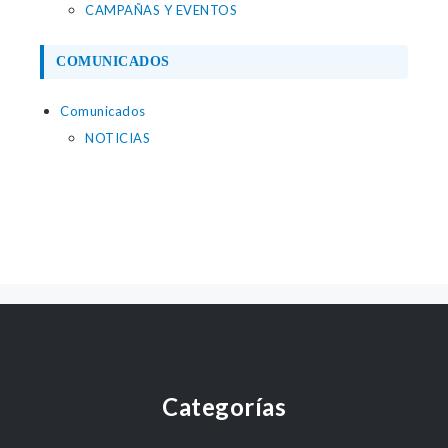
CAMPAÑAS Y EVENTOS
COMUNICADOS
Comunicados
NOTICIAS
Categorías