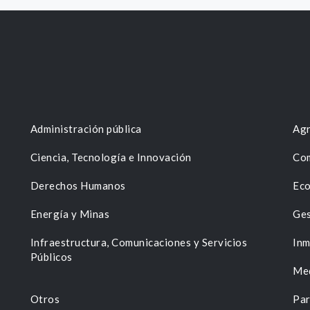
Administración pública
Agr
Ciencia, Tecnología e Innovación
Com
Derechos Humanos
Eco
Energía y Minas
Ges
n
Infraestructura, Comunicaciones y Servicios
Inm
Públicos
Me
Otros
Par