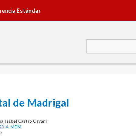
rencia Estándar
tal de Madrigal
ia Isabel Castro Cayani
2020-A-MDM
e