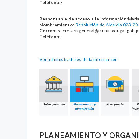
Teléfono:
-
Responsable de acceso a la información:
Maria
Nombramiento:
Resolución de Alcaldia 023-
Correo:
secretariageneral@munimadrigal.gob.p
Teléfono:
-
Ver administradores de la información
Datos generales
Planeamiento y
Presupuesto
P
organización
inver
PLANEAMIENTO Y ORGAN