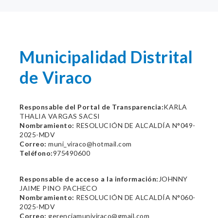
Municipalidad Distrital
de Viraco
Responsable del Portal de Transparencia:
KARLA
THALIA VARGAS SACSI
Nombramiento:
RESOLUCIÓN DE ALCALDÍA N°049-
2025-MDV
Correo:
muni_viraco@hotmail.com
Teléfono:
975490600
Responsable de acceso a la información:
JOHNNY
JAIME PINO PACHECO
Nombramiento:
RESOLUCIÓN DE ALCALDÍA N°060-
2025-MDV
Correo:
gerenciamuniviraco@gmail.com