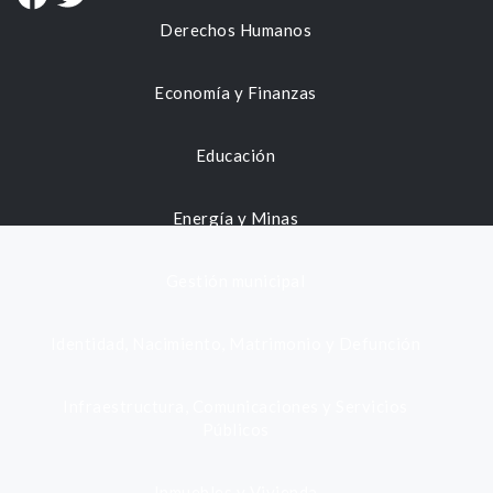
Derechos Humanos
Economía y Finanzas
Educación
Energía y Minas
Gestión municipal
Identidad, Nacimiento, Matrimonio y Defunción
Infraestructura, Comunicaciones y Servicios
Públicos
Inmuebles y Vivienda