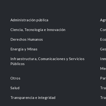
Administración pública
Agr
Ciencia, Tecnología e Innovación
Com
Derechos Humanos
Eco
Energía y Minas
Ges
n
Infraestructura, Comunicaciones y Servicios
Inm
Públicos
Me
Otros
Par
Salud
Tra
Transparencia e integridad
Tra