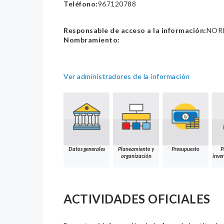
Teléfono:
967120788
Responsable de acceso a la información:
NORK
Nombramiento:
Ver administradores de la información
Datos generales
Planeamiento y
Presupuesto
P
organización
inver
ACTIVIDADES OFICIALES