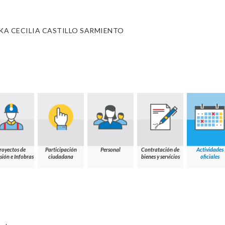
A CECILIA CASTILLO SARMIENTO
royectos de
Participación
Personal
Contratación de
Actividades
sión e Infobras
ciudadana
bienes y servicios
oficiales