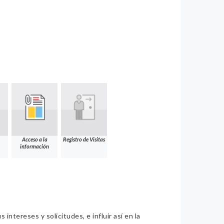
Acceso a la
Registro de Visitas
información
intereses y solicitudes, e influir así en la