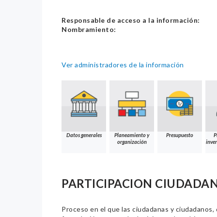
Responsable de acceso a la información:
Nombramiento:
Ver administradores de la información
Datos generales
Planeamiento y
Presupuesto
P
organización
inver
PARTICIPACION CIUDADA
Proceso en el que las ciudadanas y ciudadanos, de