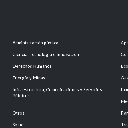
Administración pública
Agr
Ciencia, Tecnología e Innovación
Com
Derechos Humanos
Eco
Energía y Minas
Ges
n
Infraestructura, Comunicaciones y Servicios
Inm
Públicos
Me
Otros
Par
Salud
Tra