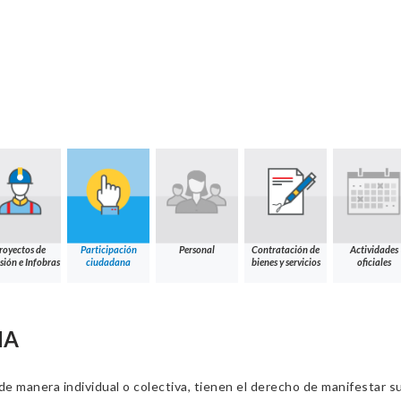
royectos de
Participación
Personal
Contratación de
Actividades
sión e Infobras
ciudadana
bienes y servicios
oficiales
NA
 manera individual o colectiva, tienen el derecho de manifestar sus 