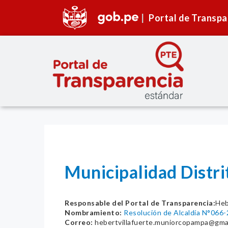
Portal de Transpa
Municipalidad Distr
Responsable del Portal de Transparencia:
Heb
Nombramiento:
Resolución de Alcaldía N°06
Correo:
hebertvillafuerte.muniorcopampa@gma