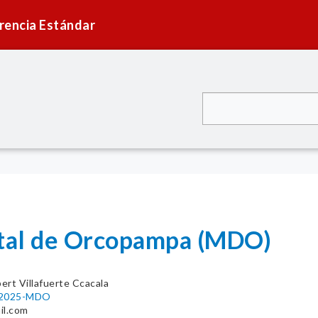
rencia Estándar
ital de Orcopampa (MDO)
ert Villafuerte Ccacala
6-2025-MDO
il.com