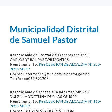
Municipalidad Distrital
de Samuel Pastor
Responsable del Portal de Transparencia:
BR.
CARLOS YERAL PASTOR MONTES
Nombramiento:
RESOLUCIÓN DE ALCALDÍA N° 256-
2023-MDSP
Correo:
informatica@munisamuelpastor.gob.pe
Teléfono:
(054)323706
Responsable de acceso a la información:
ABG.
DULZINIA YOZELINA DUEÑAS QUISPE
Nombramiento:
RESOLUCIÓN DE ALCALDÍA N° 110-
2023-MDSP
Correo:
DULZINIA1@HOTMAIL.COM