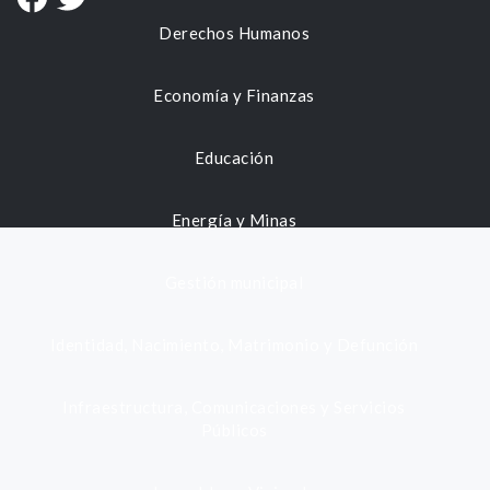
Derechos Humanos
Economía y Finanzas
Educación
Energía y Minas
Gestión municipal
Identidad, Nacimiento, Matrimonio y Defunción
Infraestructura, Comunicaciones y Servicios
Públicos