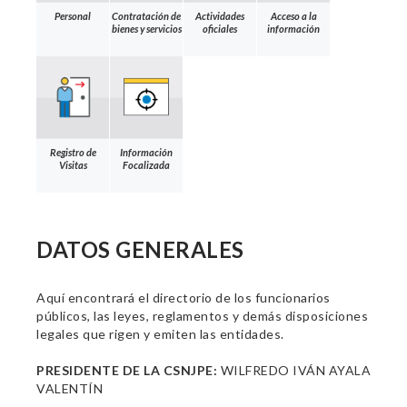
Personal
Contratación de
Actividades
Acceso a la
bienes y servicios
oficiales
información
Registro de
Información
Visitas
Focalizada
DATOS GENERALES
Aquí encontrará el directorio de los funcionarios
públicos, las leyes, reglamentos y demás disposiciones
legales que rigen y emiten las entidades.
PRESIDENTE DE LA CSNJPE:
WILFREDO IVÁN AYALA
VALENTÍN