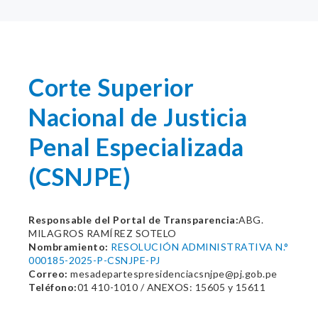
Corte Superior
Nacional de Justicia
Penal Especializada
(CSNJPE)
Responsable del Portal de Transparencia:
ABG.
MILAGROS RAMÍREZ SOTELO
Nombramiento:
RESOLUCIÓN ADMINISTRATIVA N.°
000185-2025-P-CSNJPE-PJ
Correo:
mesadepartespresidenciacsnjpe@pj.gob.pe
Teléfono:
01 410-1010 / ANEXOS: 15605 y 15611