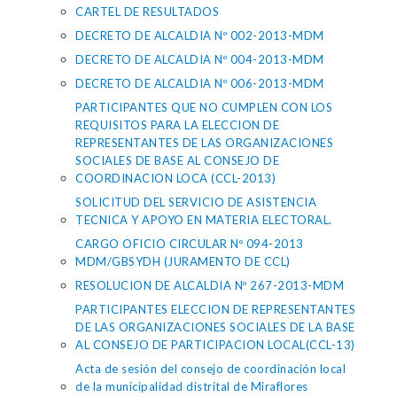
CARTEL DE RESULTADOS
DECRETO DE ALCALDIA Nº 002-2013-MDM
DECRETO DE ALCALDIA Nº 004-2013-MDM
DECRETO DE ALCALDIA Nº 006-2013-MDM
PARTICIPANTES QUE NO CUMPLEN CON LOS
REQUISITOS PARA LA ELECCION DE
REPRESENTANTES DE LAS ORGANIZACIONES
SOCIALES DE BASE AL CONSEJO DE
COORDINACION LOCA (CCL-2013)
SOLICITUD DEL SERVICIO DE ASISTENCIA
TECNICA Y APOYO EN MATERIA ELECTORAL.
CARGO OFICIO CIRCULAR Nº 094-2013
MDM/GBSYDH (JURAMENTO DE CCL)
RESOLUCION DE ALCALDIA Nº 267-2013-MDM
PARTICIPANTES ELECCION DE REPRESENTANTES
DE LAS ORGANIZACIONES SOCIALES DE LA BASE
AL CONSEJO DE PARTICIPACION LOCAL(CCL-13)
Acta de sesión del consejo de coordinación local
de la municipalidad distrital de Miraflores