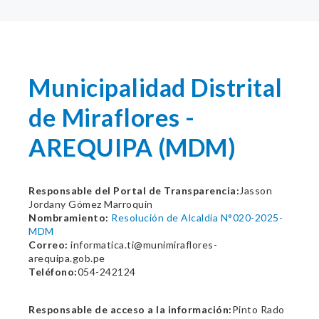
Municipalidad Distrital
de Miraflores -
AREQUIPA (MDM)
Responsable del Portal de Transparencia:
Jasson
Jordany Gómez Marroquin
Nombramiento:
Resolución de Alcaldía N°020-2025-
MDM
Correo:
informatica.ti@munimiraflores-
arequipa.gob.pe
Teléfono:
054-242124
Responsable de acceso a la información:
Pinto Rado