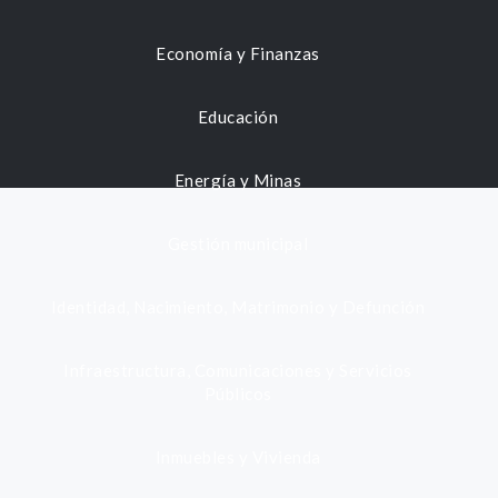
Economía y Finanzas
Educación
Energía y Minas
Gestión municipal
Identidad, Nacimiento, Matrimonio y Defunción
Infraestructura, Comunicaciones y Servicios
Públicos
Inmuebles y Vivienda