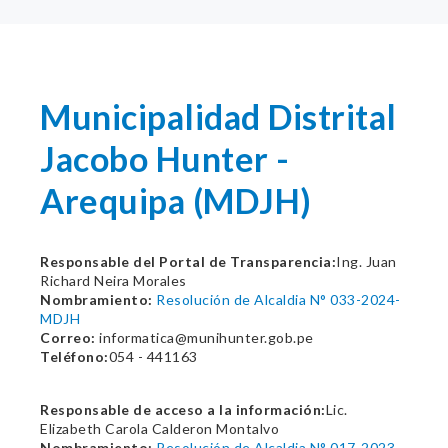
Municipalidad Distrital
Jacobo Hunter -
Arequipa (MDJH)
Responsable del Portal de Transparencia:
Ing. Juan
Richard Neira Morales
Nombramiento:
Resolución de Alcaldia N° 033-2024-
MDJH
Correo:
informatica@munihunter.gob.pe
Teléfono:
054 - 441163
Responsable de acceso a la información:
Lic.
Elizabeth Carola Calderon Montalvo
Nombramiento:
Resolución de Alcaldia N° 017-2023-