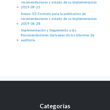
recomendaciones y estado de su implementacion
2019-09-25
Anexo-02-Formato para la publicacion de
recomendaciones y estado de su implementacion
2019-06-28
Implementación y Seguimiento a las
Recomendaciones derivadas de los informes de
auditoría
Categorías