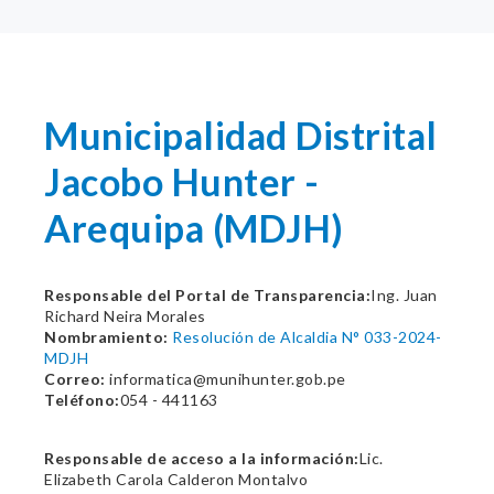
Municipalidad Distrital
Jacobo Hunter -
Arequipa (MDJH)
Responsable del Portal de Transparencia:
Ing. Juan
Richard Neira Morales
Nombramiento:
Resolución de Alcaldia N° 033-2024-
MDJH
Correo:
informatica@munihunter.gob.pe
Teléfono:
054 - 441163
Responsable de acceso a la información:
Lic.
Elizabeth Carola Calderon Montalvo