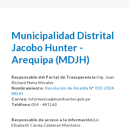
Municipalidad Distrital
Jacobo Hunter -
Arequipa (MDJH)
Responsable del Portal de Transparencia:
Ing. Juan
Richard Neira Morales
Nombramiento:
Resolución de Alcaldia N° 033-2024-
MDJH
Correo:
informatica@munihunter.gob.pe
Teléfono:
054 - 441163
Responsable de acceso a la información:
Lic.
Elizabeth Carola Calderon Montalvo