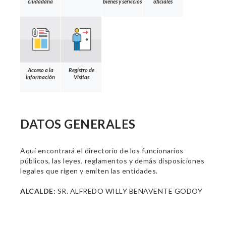
ciudadana
bienes y servicios
oficiales
Acceso a la
Registro de
información
Visitas
DATOS GENERALES
Aquí encontrará el directorio de los funcionarios
públicos, las leyes, reglamentos y demás disposiciones
legales que rigen y emiten las entidades.
ALCALDE:
SR. ALFREDO WILLY BENAVENTE GODOY