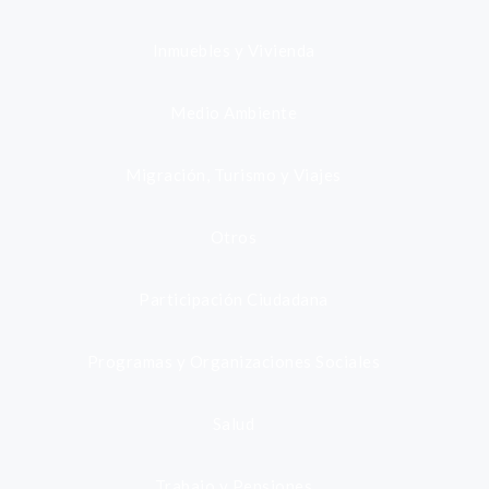
Inmuebles y Vivienda
Medio Ambiente
Migración, Turismo y Viajes
Otros
Participación Ciudadana
Programas y Organizaciones Sociales
Salud
Trabajo y Pensiones