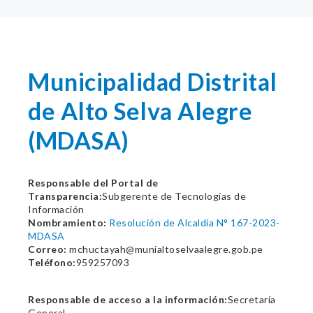
Municipalidad Distrital
de Alto Selva Alegre
(MDASA)
Responsable del Portal de
Transparencia:
Subgerente de Tecnologías de
Información
Nombramiento:
Resolución de Alcaldía N° 167-2023-
MDASA
Correo:
mchuctayah@munialtoselvaalegre.gob.pe
Teléfono:
959257093
Responsable de acceso a la información:
Secretaría
General