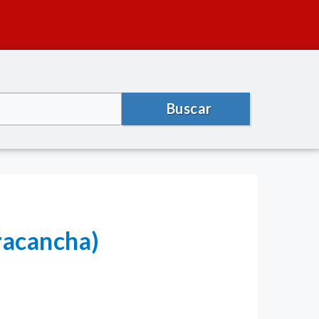
Buscar
racancha)