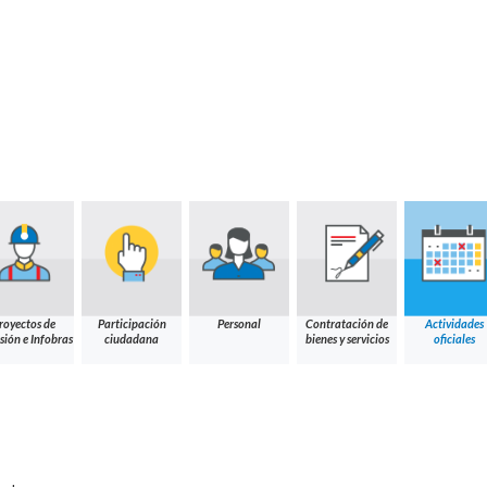
royectos de
Participación
Personal
Contratación de
Actividades
sión e Infobras
ciudadana
bienes y servicios
oficiales