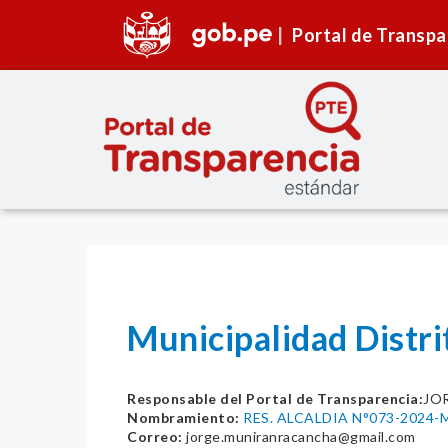
Portal de Transpa
Municipalidad Distr
Responsable del Portal de Transparencia:
JO
Nombramiento:
RES. ALCALDIA N°073-2024-
Correo:
jorge.muniranracancha@gmail.com