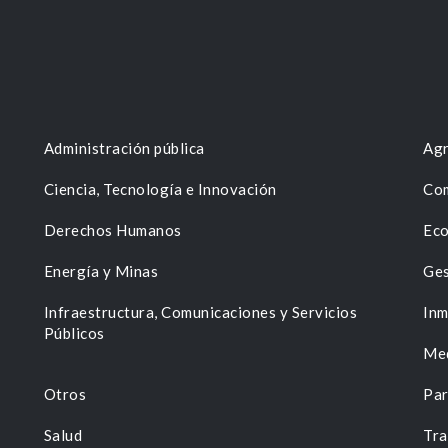
Administración pública
Agr
Ciencia, Tecnología e Innovación
Com
Derechos Humanos
Eco
Energía y Minas
Ges
n
Infraestructura, Comunicaciones y Servicios
Inm
Públicos
Me
Otros
Par
Salud
Tra