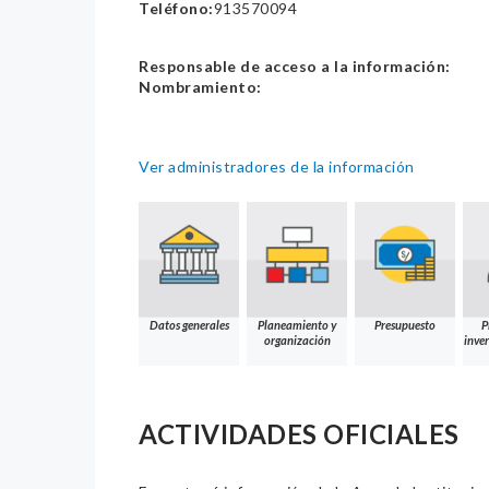
Teléfono:
913570094
Responsable de acceso a la información:
Nombramiento:
Ver administradores de la información
Datos generales
Planeamiento y
Presupuesto
P
organización
inver
ACTIVIDADES OFICIALES