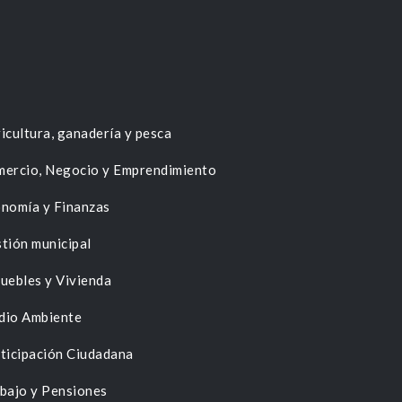
icultura, ganadería y pesca
ercio, Negocio y Emprendimiento
nomía y Finanzas
tión municipal
uebles y Vivienda
dio Ambiente
ticipación Ciudadana
bajo y Pensiones