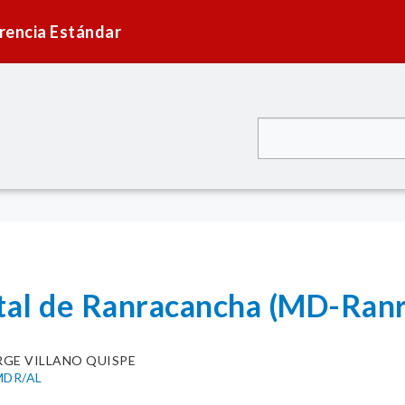
rencia Estándar
ital de Ranracancha (MD-Ran
RGE VILLANO QUISPE
MDR/AL