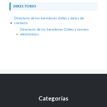
DIRECTORIO
Directorio de los Servidores civiles y datos de
contacto
Directorio de los Servidores Civiles y correos
electrónicos
Categorías