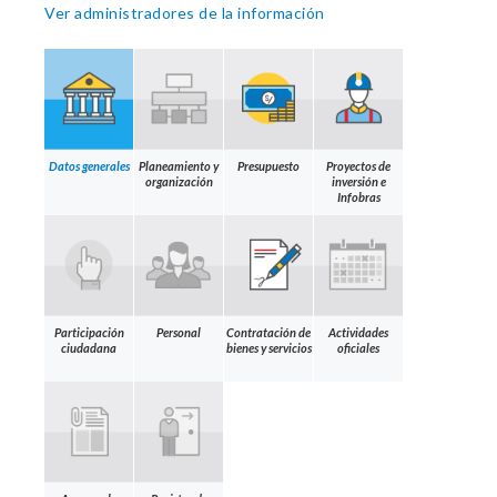
Ver administradores de la información
Datos generales
Planeamiento y
Presupuesto
Proyectos de
organización
inversión e
Infobras
Participación
Personal
Contratación de
Actividades
ciudadana
bienes y servicios
oficiales