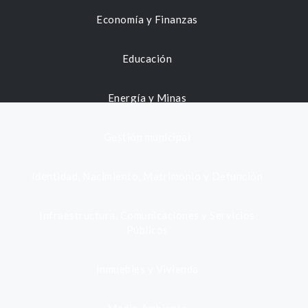
Economía y Finanzas
Educación
Energía y Minas
Gestión municipal
Identidad, Nacimiento, Matrimonio y Defunción
Infraestructura, Comunicaciones y Servicios
Públicos
Inmuebles y Vivienda